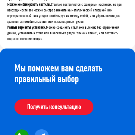
Можно комбинировать настилы.
Стеллаж поставляется с фанерным настилом, но при
необходимости его можно быстро заменить на металлический сплошной или
перфорированный, как угодно комбинируя их между собой, или убрать настил для
хранения автомобильных шин или нестандартных грузов;
Разные варианты установки.
Можно соединять стеллажи в линию без ограничения
длины, установить к стене или в несколько рядов "спина к спине", или поставить
отдельно стоящие секции.
Мы поможем вам сделать
правильный выбор
Получить консультацию