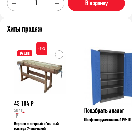
В корзину
Хиты продаж
-15%
ХИТ!
43 104
₽
Подобрать аналог
50710
₽
Шкаф инструментальный PRF П3
Верстак столярный «Опытный
мастер» Ученический