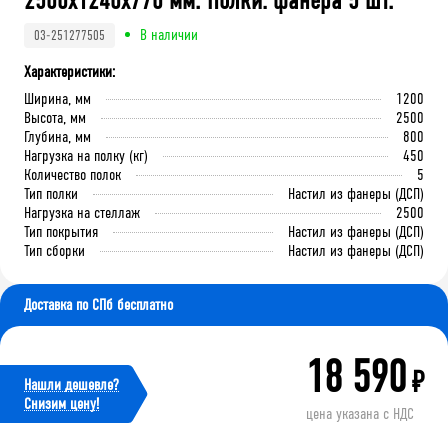
2500x1240x770 мм. Полки: фанера 5 шт.
В наличии
03-251277505
Характеристики:
Ширина, мм
1200
Высота, мм
2500
Глубина, мм
800
Нагрузка на полку (кг)
450
Количество полок
5
Тип полки
Настил из фанеры (ДСП)
Нагрузка на стеллаж
2500
Тип покрытия
Настил из фанеры (ДСП)
Тип сборки
Настил из фанеры (ДСП)
Доставка по СПб бесплатно
18 590
₽
Нашли дешевле?
Cнизим цену!
цена указана с НДС