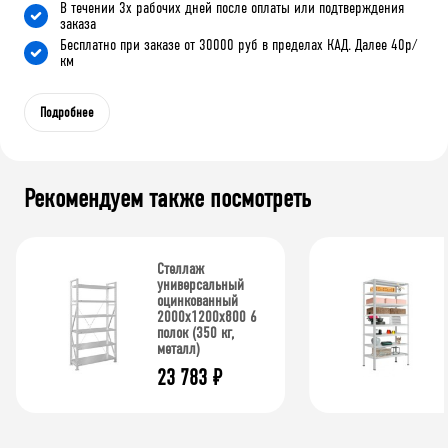
В течении 3х рабочих дней после оплаты или подтверждения
заказа
Бесплатно при заказе от 30000 руб в пределах КАД. Далее 40р/
км
Подробнее
Рекомендуем также посмотреть
Стеллаж
универсальный
оцинкованный
2000x1200x800 6
полок (350 кг,
металл)
23 783
₽