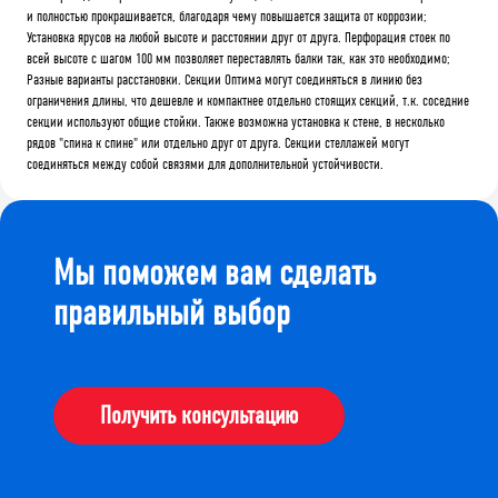
и полностью прокрашивается, благодаря чему повышается защита от коррозии;
Установка ярусов на любой высоте и расстоянии друг от друга. Перфорация стоек по
всей высоте с шагом 100 мм позволяет переставлять балки так, как это необходимо;
Разные варианты расстановки. Секции Оптима могут соединяться в линию без
ограничения длины, что дешевле и компактнее отдельно стоящих секций, т.к. соседние
секции используют общие стойки. Также возможна установка к стене, в несколько
рядов "спина к спине" или отдельно друг от друга. Секции стеллажей могут
соединяться между собой связями для дополнительной устойчивости.
Мы поможем вам сделать
правильный выбор
Получить консультацию