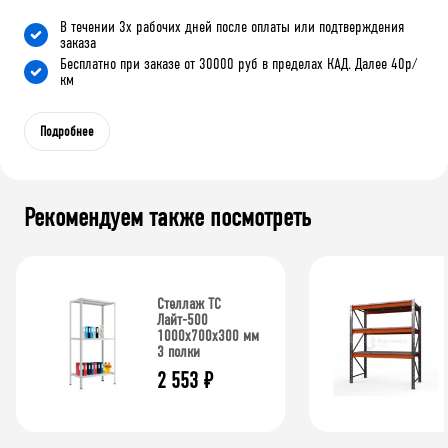
В течении 3х рабочих дней после оплаты или подтверждения
заказа
Бесплатно при заказе от 30000 руб в пределах КАД. Далее 40р/
км
Подробнее
Рекомендуем также посмотреть
Стеллаж ТС
Лайт-500
1000х700х300 мм
3 полки
2 553
₽