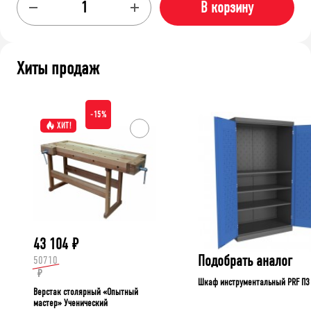
В корзину
Хиты продаж
-15%
ХИТ!
43 104
₽
Подобрать аналог
50710
₽
Шкаф инструментальный PRF П3
Верстак столярный «Опытный
мастер» Ученический