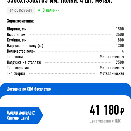
3500x1530x785 мм. Полки: 4 шт. метал.
В наличии
04-3515378401
Характеристики:
Ширина, мм
1500
Высота, мм
3500
Глубина, мм
800
Нагрузка на полку (кг)
1300
Количество полок
4
Тип полки
Металлическая
Нагрузка на стеллаж
9500
Тип покрытия
Металлическая
Тип сборки
Металлическая
Доставка по СПб бесплатно
41 180
₽
Нашли дешевле?
Cнизим цену!
цена указана с НДС