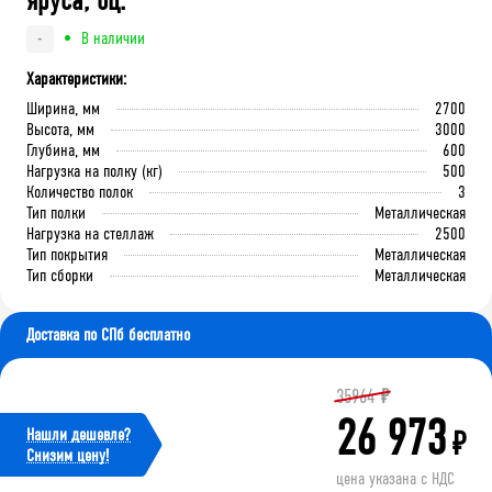
яруса, оц.
В наличии
-
Характеристики:
Ширина, мм
2700
Высота, мм
3000
Глубина, мм
600
Нагрузка на полку (кг)
500
Количество полок
3
Тип полки
Металлическая
Нагрузка на стеллаж
2500
Тип покрытия
Металлическая
Тип сборки
Металлическая
Доставка по СПб бесплатно
35964
₽
26 973
Нашли дешевле?
₽
Cнизим цену!
цена указана с НДС