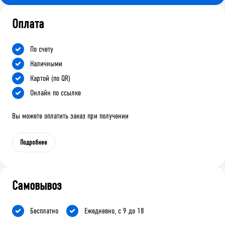
Оплата
По счету
Наличными
Картой (по QR)
Онлайн по ссылке
Вы можете оплатить заказ при получении
Подробнее
Самовывоз
Бесплатно
Ежедневно, с 9 до 18