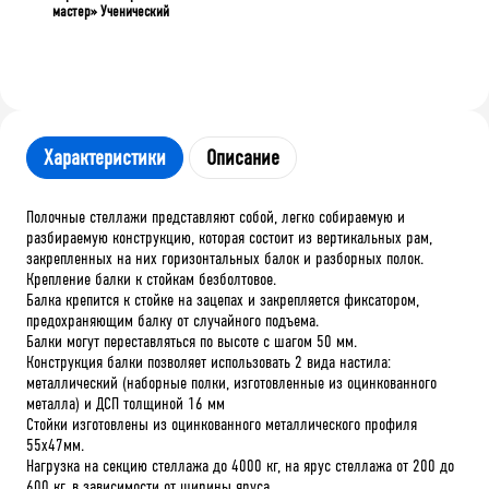
мастер» Ученический
Характеристики
Описание
Полочные стеллажи представляют собой, легко собираемую и
разбираемую конструкцию, которая состоит из вертикальных рам,
закрепленных на них горизонтальных балок и разборных полок.
Крепление балки к стойкам безболтовое.
Балка крепится к стойке на зацепах и закрепляется фиксатором,
предохраняющим балку от случайного подъема.
Балки могут переставляться по высоте с шагом 50 мм.
Конструкция балки позволяет использовать 2 вида настила:
металлический (наборные полки, изготовленные из оцинкованного
металла) и ДСП толщиной 16 мм
Стойки изготовлены из оцинкованного металлического профиля
55х47мм.
Нагрузка на секцию стеллажа до 4000 кг, на ярус стеллажа от 200 до
600 кг, в зависимости от ширины яруса.