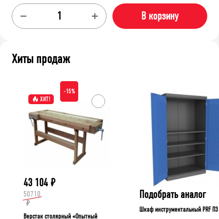
В корзину
Хиты продаж
-15%
ХИТ!
43 104
₽
Подобрать аналог
50710
₽
Шкаф инструментальный PRF П3
Верстак столярный «Опытный