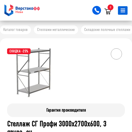
0
Каталог товаров
Стеллажи металлические
Складские полочные стеллажи
СКИДКА -25%
Гарантия производителя
Стеллаж СГ Профи 3000х2700х600, 3