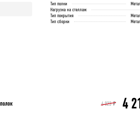
Тип полки
Мета
Нагрузка на стеллаж
Тип покрытия
Мета
Тип сборки
Мета
4 2
 полок
6 023
₽