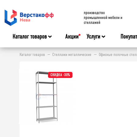
производство
промышленной мебели и
стеллажей
Каталог товаров
Акции
Услуги
Покупа
Каталог товаров
Стеллажи металлические
Офисные полочные стелл
СКИДКА -30%