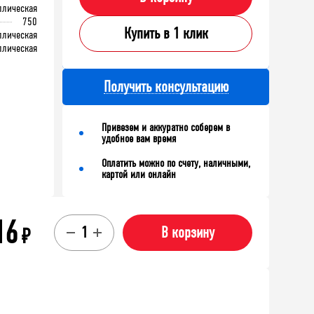
ллическая
750
Купить в 1 клик
ллическая
ллическая
Получить консультацию
Привезем и аккуратно соберем в
удобное вам время
Оплатить можно по счету, наличными,
картой или онлайн
16
₽
В корзину