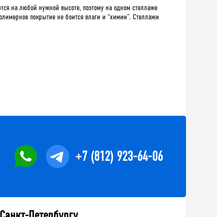
тся на любой нужной высоте, поэтому на одном стеллаже
олимерное покрытие не боится влаги и “химии”. Стеллажи
+7 (812) 923-64-06
 Санкт-Петербургу