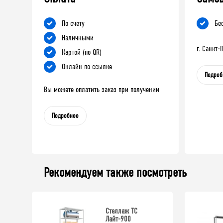
По счету
Бе
Наличными
г. Санкт
Картой (по QR)
Онлайн по ссылке
Подроб
Вы можете оплатить заказ при получении
Подробнее
Рекомендуем также посмотреть
Стеллаж ТС
Лайт-900