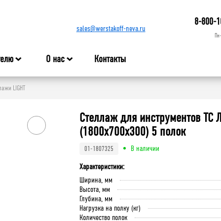
8-800-1
sales@werstakoff-neva.ru
Пн
телю
О нас
Контакты
ажи LIGHT
Стеллаж для инструментов ТС 
(1800x700x300) 5 полок
В наличии
01-1807325
Характеристики:
Ширина, мм
Высота, мм
Глубина, мм
Нагрузка на полку (кг)
Количество полок