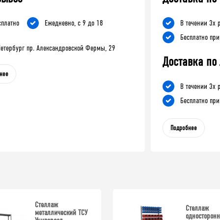
сплатно
Ежедневно, с 9 до 18
В течении 3х 
Бесплатно при
-Петербург пр. Александровской Фермы, 29
Доставка по
нее
В течении 3х 
Бесплатно при
Подробнее
Стеллаж
Стеллаж
металлический ТСУ
односторон