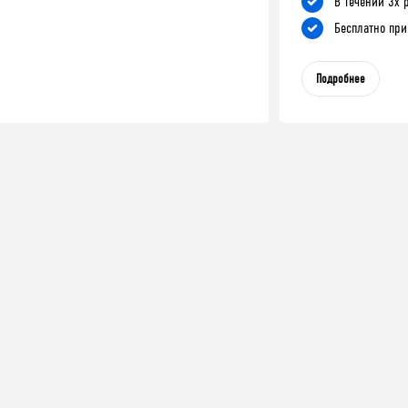
В течении 3х 
Бесплатно при
Подробнее