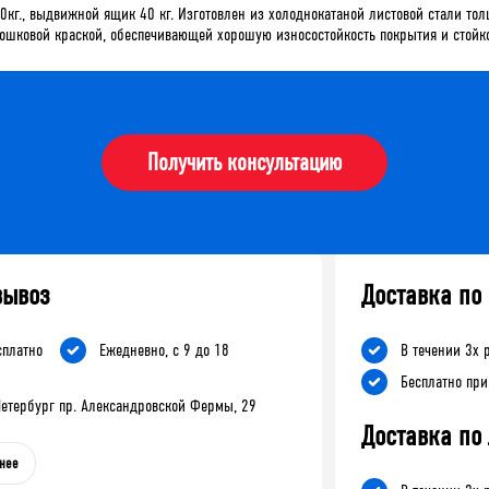
кг., выдвижной ящик 40 кг. Изготовлен из холоднокатаной листовой стали тол
шковой краской, обеспечивающей хорошую износостойкость покрытия и стойко
Получить консультацию
вывоз
Доставка по
сплатно
Ежедневно, с 9 до 18
В течении 3х 
Бесплатно при
-Петербург пр. Александровской Фермы, 29
Доставка по
нее