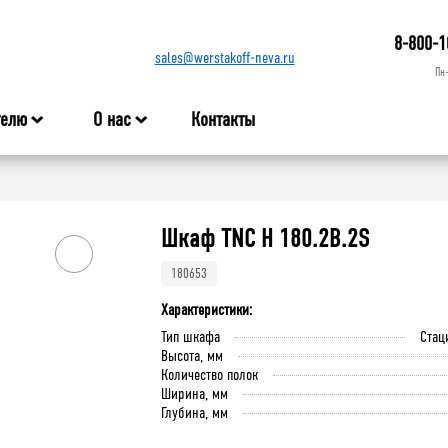
8-800-1
sales@werstakoff-neva.ru
Пн
телю
О нас
Контакты
Шкаф TNC H 180.2B.2S
180653
Характеристики:
Тип шкафа
Стац
Высота, мм
Количество полок
Ширина, мм
Глубина, мм