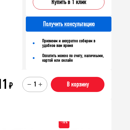
Купить в 1 клик
Получить консультацию
Привезем и аккуратно соберем в
удобное вам время
Оплатить можно по счету, наличными,
картой или онлайн
11
₽
В корзину
-10%