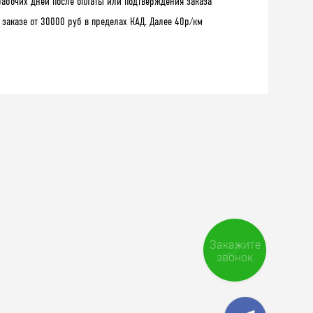
рабочих дней после оплаты или подтверждения заказа
 заказе от 30000 руб в пределах КАД. Далее 40р/км
Закажите
звонок