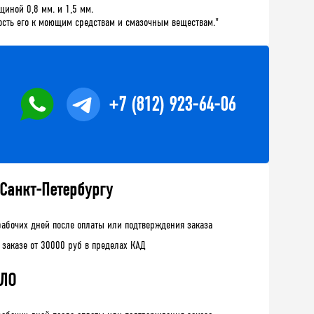
щиной 0,8 мм. и 1,5 мм.
сть его к моющим средствам и смазочным веществам."
+7 (812) 923-64-06
 Санкт-Петербургу
рабочих дней после оплаты или подтверждения заказа
 заказе от 30000 руб в пределах КАД
 ЛО