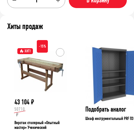
В корзину
Хиты продаж
-15%
ХИТ!
43 104
₽
Подобрать аналог
50710
₽
Шкаф инструментальный PRF П3
Верстак столярный «Опытный
мастер» Ученический