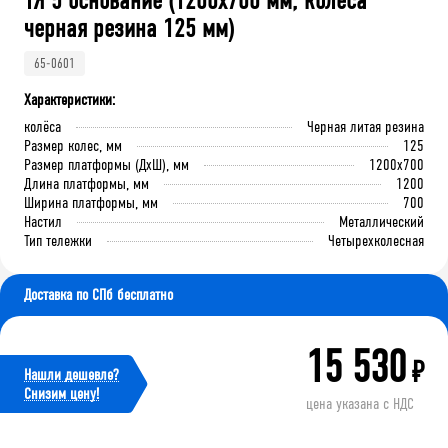
ТЯ 5 основание (1200x700 мм, колеса
черная резина 125 мм)
65-0601
Характеристики:
колёса
Черная литая резина
Размер колес, мм
125
Размер платформы (ДхШ), мм
1200x700
Длина платформы, мм
1200
Ширина платформы, мм
700
Настил
Металлический
Тип тележки
Четырехколесная
Доставка по СПб бесплатно
15 530
₽
Нашли дешевле?
Cнизим цену!
цена указана с НДС