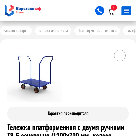
0
Каталог товаров
Техника для склада
Платформенные тележки
Платф
Гарантия производителя
Тележка платформенная с двумя ручками