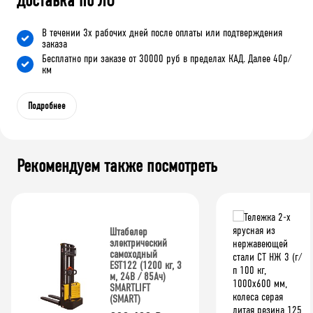
Доставка по ЛО
В течении 3х рабочих дней после оплаты или подтверждения
заказа
Бесплатно при заказе от 30000 руб в пределах КАД. Далее 40р/
км
Подробнее
Рекомендуем также посмотреть
Штабелер
электрический
самоходный
EST122 (1200 кг, 3
м, 24В / 85Ач)
SMARTLIFT
(SMART)