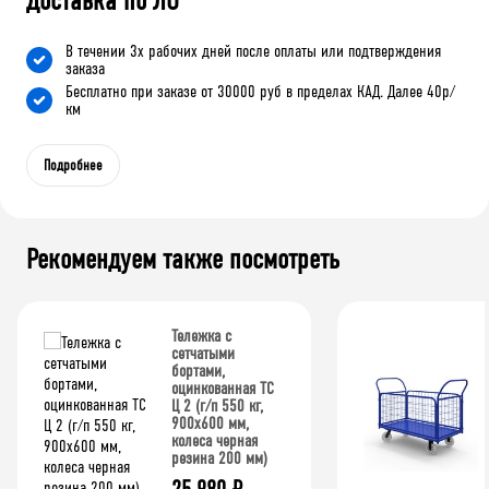
Доставка по ЛО
В течении 3х рабочих дней после оплаты или подтверждения
заказа
Бесплатно при заказе от 30000 руб в пределах КАД. Далее 40р/
км
Подробнее
Рекомендуем также посмотреть
Тележка с
сетчатыми
бортами,
оцинкованная ТС
Ц 2 (г/п 550 кг,
900x600 мм,
колеса черная
резина 200 мм)