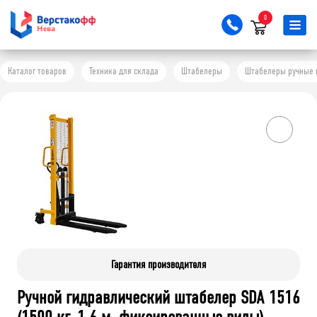
0
Каталог товаров
Техника для склада
Штабелеры
Штабелеры ручные 
Гарантия производителя
Ручной гидравлический штабелер SDA 1516