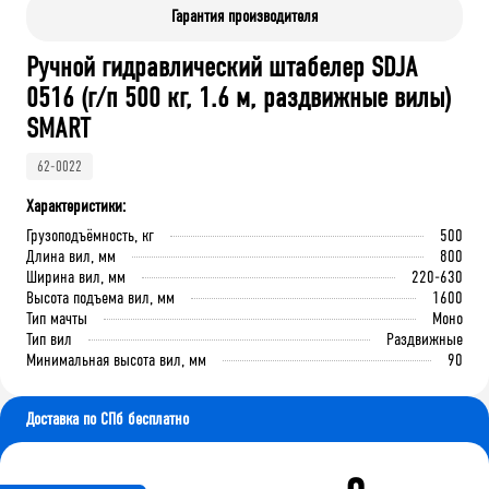
Гарантия производителя
Ручной гидравлический штабелер SDJA
0516 (г/п 500 кг, 1.6 м, раздвижные вилы)
SMART
62-0022
Характеристики:
Грузоподъёмность, кг
500
Длина вил, мм
800
Ширина вил, мм
220-630
Высота подъема вил, мм
1600
Тип мачты
Моно
Тип вил
Раздвижные
Минимальная высота вил, мм
90
Доставка по СПб бесплатно