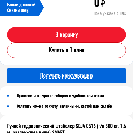
0
₽
Нашли дешевле?
Cнизим цену!
цена указана с НДС
В корзину
Купить в 1 клик
Получить консультацию
Привезем и аккуратно соберем в удобное вам время
Оплатить можно по счету, наличными, картой или онлайн
Ручной гидравлический штабелер SDJA 0516 (г/п 500 кг, 1.6
м, раздвижные вилы) SMART