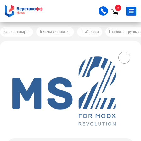
0
Каталог товаров
Техника для склада
Штабелеры
Штабелеры ручные 