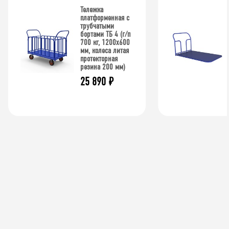
Тележка
платформенная с
трубчатыми
бортами ТБ 4 (г/п
700 кг, 1200x600
мм, колеса литая
протекторная
резина 200 мм)
25 890
₽