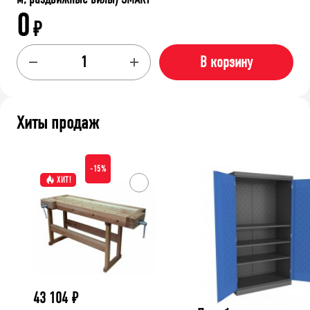
0
₽
В корзину
Хиты продаж
-15%
ХИТ!
43 104
₽