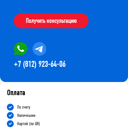
Получить консультацию
+7 (812) 923-64-06
Оплата
По счету
Наличными
Картой (по QR)