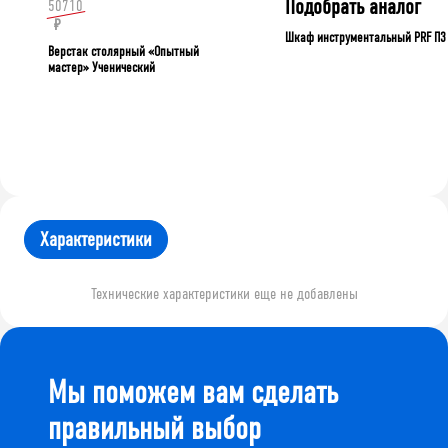
Подобрать аналог
50710
₽
Шкаф инструментальный PRF П3
Верстак столярный «Опытный
мастер» Ученический
Характеристики
Технические характеристики еще не добавлены
Мы поможем вам сделать
правильный выбор