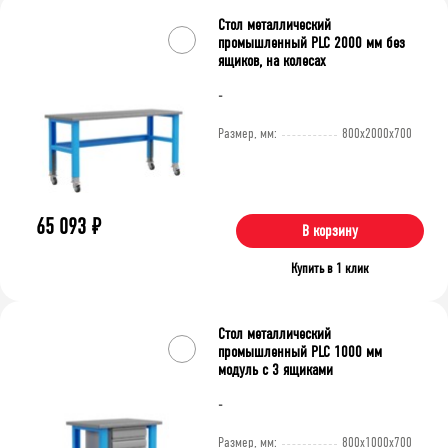
Стол металлический
промышленный PLC 2000 мм без
ящиков, на колесах
-
Размер, мм:
800x2000x700
65 093
₽
В корзину
Купить в 1 клик
Стол металлический
промышленный PLC 1000 мм
модуль с 3 ящиками
-
Размер, мм:
800x1000x700