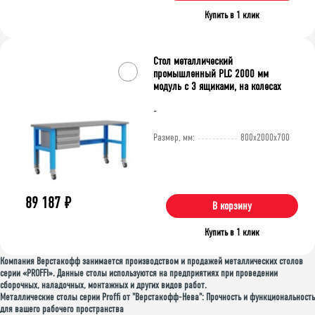
Купить в 1 клик
Стол металлический
промышленный PLC 2000 мм
модуль с 3 ящиками, на колесах
-
Размер, мм:
800x2000x700
89 187
₽
В корзину
Купить в 1 клик
Компания Верстакофф занимается производством и продажей металлических столов
серии «PROFFI». Данные столы используются на предприятиях при проведении
сборочных, наладочных, монтажных и других видов работ.
Металлические столы серии Proffi от "Верстакофф-Нева": Прочность и функциональность
для вашего рабочего пространства