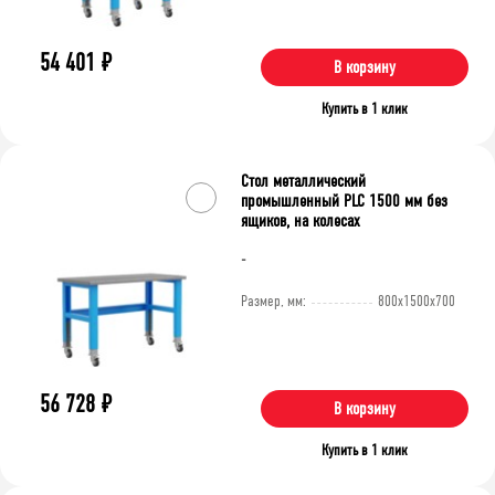
54 401
₽
В корзину
Купить в 1 клик
Стол металлический
промышленный PLC 1500 мм без
ящиков, на колесах
-
Размер, мм:
800x1500x700
56 728
₽
В корзину
Купить в 1 клик