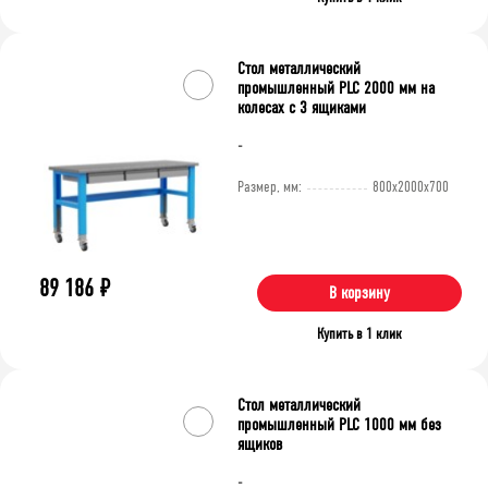
Стол металлический
промышленный PLC 2000 мм на
колесах с 3 ящиками
-
Размер, мм:
800x2000x700
89 186
₽
В корзину
Купить в 1 клик
Стол металлический
промышленный PLC 1000 мм без
ящиков
-