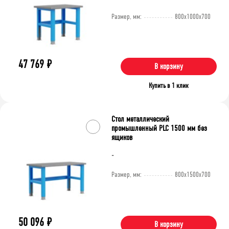
Размер, мм:
800x1000x700
47 769
₽
В корзину
Купить в 1 клик
Стол металлический
промышленный PLC 1500 мм без
ящиков
-
Размер, мм:
800x1500x700
50 096
₽
В корзину