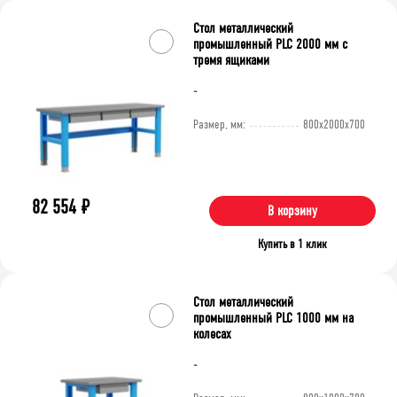
Очистить фильтр
Стол металлический
промышленный PLC 2000 мм с
тремя ящиками
-
Размер, мм:
800x2000x700
82 554
₽
В корзину
Купить в 1 клик
Стол металлический
промышленный PLC 1000 мм на
колесах
-