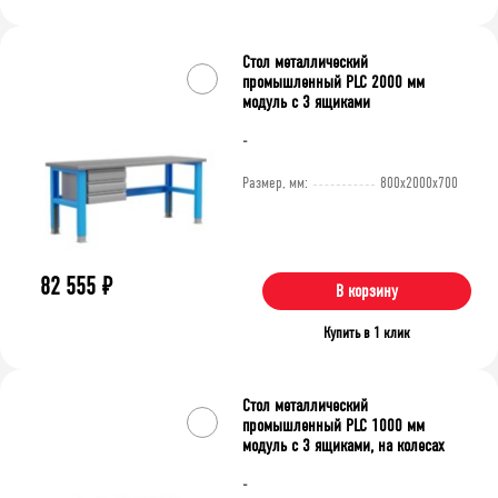
Стол металлический
промышленный PLC 2000 мм
модуль с 3 ящиками
-
Размер, мм:
800x2000x700
82 555
₽
В корзину
Купить в 1 клик
Стол металлический
промышленный PLC 1000 мм
модуль с 3 ящиками, на колесах
-