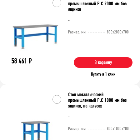
промышленный PLC 2000 мм без
ящиков
-
Размер, мм:
800x2000x700
58 461
₽
В корзину
Купить в 1 клик
Стол металлический
промышленный PLC 1000 мм без
ящиков, на колесах
-
Размер, мм:
800x1000x700