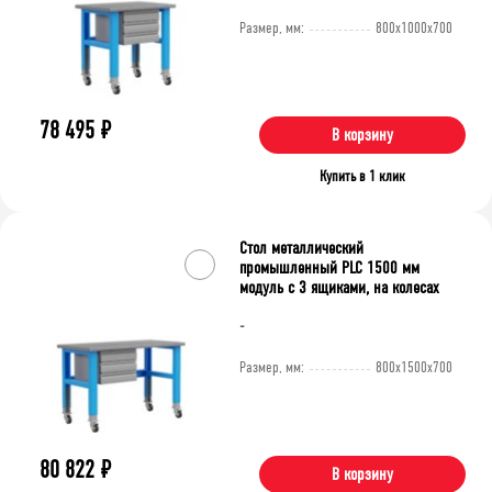
Размер, мм:
800x1000x700
78 495
₽
В корзину
Купить в 1 клик
Стол металлический
промышленный PLC 1500 мм
модуль с 3 ящиками, на колесах
-
Размер, мм:
800x1500x700
80 822
₽
В корзину