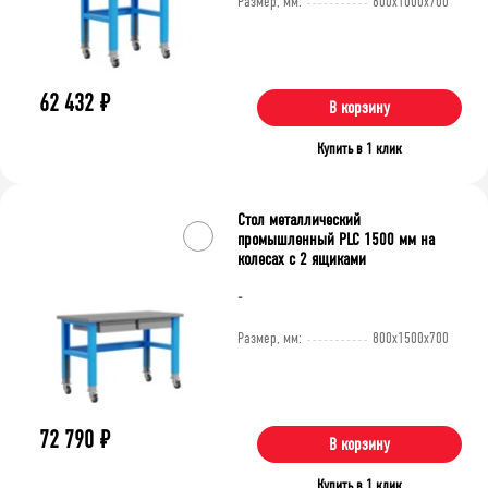
Размер, мм:
800x1000x700
62 432
₽
В корзину
Купить в 1 клик
Стол металлический
промышленный PLC 1500 мм на
колесах с 2 ящиками
-
Размер, мм:
800x1500x700
72 790
₽
В корзину
Купить в 1 клик