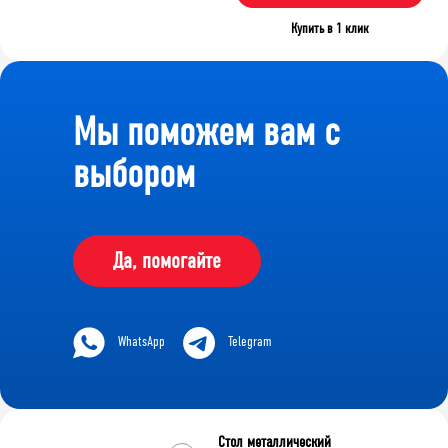
Купить в 1 клик
Мы поможем вам с
выбором
Да, помогайте
WhatsApp
Telegram
Стол металлический