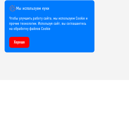
Мы используем куки
Чтобы улучшить работу сайта, мы используем Cookie и
прочие технологии. Используя сайт, вы соглашаетесь
на обработку файлов Cookie
Хорошо
Компания