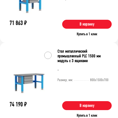
71 863
₽
В корзину
Купить в 1 клик
Стол металлический
промышленный PLC 1500 мм
модуль с 3 ящиками
-
Размер, мм:
800x1500x700
74 190
₽
В корзину
Купить в 1 клик